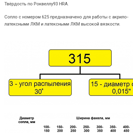
Твёрдость по Роквеллу93 HRA.
Сопло с номером 625 предназначено для работы с акрило-
латексными ЛКМ и латексными ЛКМ высокой вязкости.