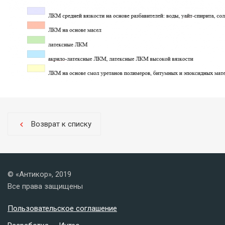
Возврат к списку
chevron_left
© «Антикор», 2019
Все права защищены
Пользовательское соглашение