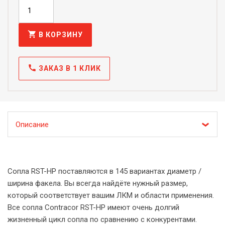
shopping_cart
В КОРЗИНУ
call
ЗАКАЗ В 1 КЛИК
Описание
Сопла RST-HP поставляются в 145 вариантах диаметр /
ширина факела. Вы всегда найдёте нужный размер,
который соответствует вашим ЛКМ и области применения.
Все сопла Contracor RST-HP имеют очень долгий
жизненный цикл сопла по сравнению с конкурентами.