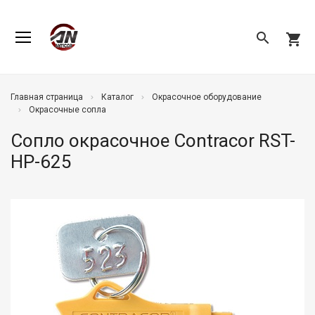
search
shopping_cart
Главная страница
Каталог
Окрасочное оборудование
Окрасочные сопла
Сопло окрасочное Contracor RST-
HP-625