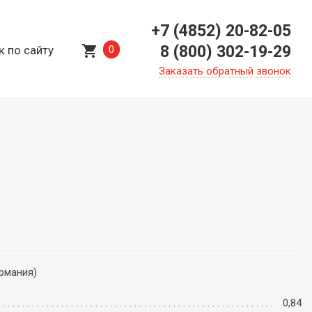
+7 (4852) 20-82-05
shopping_cart
8 (800) 302-19-29
к по сайту
0
Заказать обратный звонок
ермания)
0,84