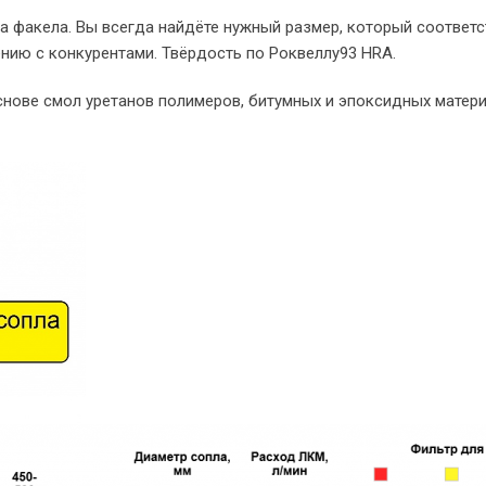
а факела. Вы всегда найдёте нужный размер, который соответс
нию с конкурентами. Твёрдость по Роквеллу93 HRA.
нове смол уретанов полимеров, битумных и эпоксидных матери