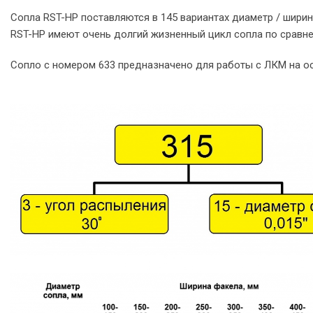
Сопла RST-HP поставляются в 145 вариантах диаметр / ширин
RST-HP имеют очень долгий жизненный цикл сопла по сравне
Сопло с номером 633 предназначено для работы с ЛКМ на ос