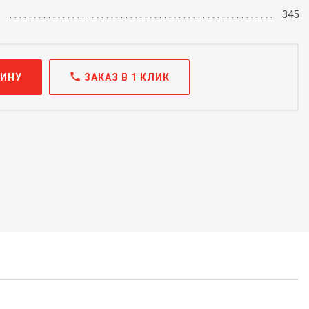
345
call
ЗИНУ
ЗАКАЗ В 1 КЛИК