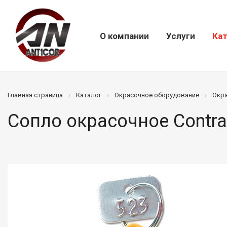
О компании
Услуги
Кат
Главная страница
Каталог
Окрасочное оборудование
Окр
Сопло окрасочное Contra