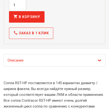
shopping_cart
В КОРЗИНУ
call
ЗАКАЗ В 1 КЛИК
Описание
Сопла RST-HP поставляются в 145 вариантах диаметр /
ширина факела. Вы всегда найдёте нужный размер,
который соответствует вашим ЛКМ и области применения.
Все сопла Contracor RST-HP имеют очень долгий
жизненный цикл сопла по сравнению с конкурентами.