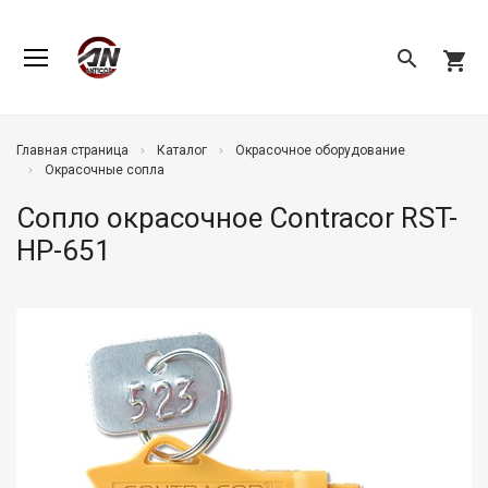
search
shopping_cart
Главная страница
Каталог
Окрасочное оборудование
Окрасочные сопла
Сопло окрасочное Contracor RST-
HP-651