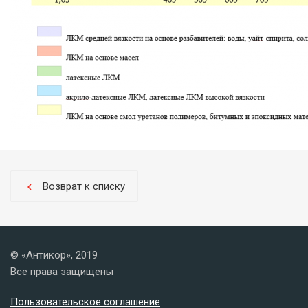
Возврат к списку
chevron_left
© «Антикор», 2019
Все права защищены
Пользовательское соглашение