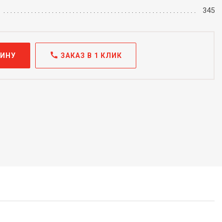
345
call
ЗИНУ
ЗАКАЗ В 1 КЛИК