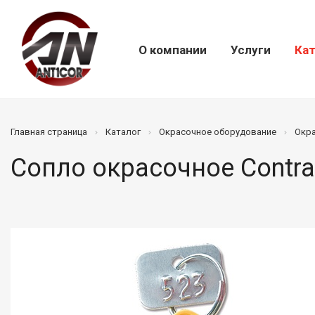
О компании
Услуги
Кат
Главная страница
Каталог
Окрасочное оборудование
Окр
Сопло окрасочное Contra