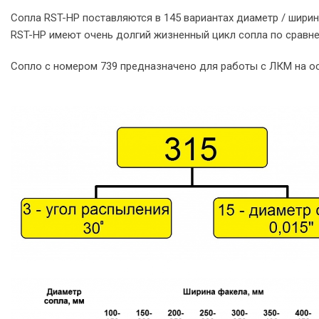
Сопла RST-HP поставляются в 145 вариантах диаметр / ширин
RST-HP имеют очень долгий жизненный цикл сопла по сравне
Сопло с номером 739 предназначено для работы с ЛКМ на ос