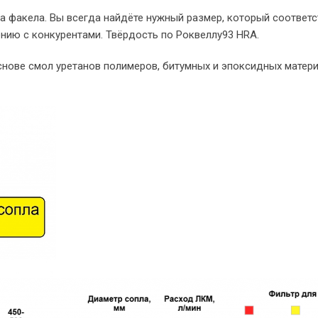
а факела. Вы всегда найдёте нужный размер, который соответс
нию с конкурентами. Твёрдость по Роквеллу93 HRA.
нове смол уретанов полимеров, битумных и эпоксидных матери