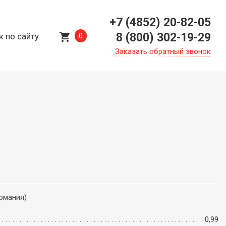
+7 (4852) 20-82-05
shopping_cart
8 (800) 302-19-29
к по сайту
0
Заказать обратный звонок
ермания)
0,99