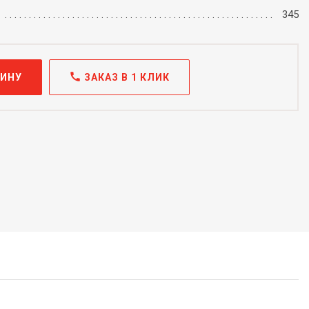
345
call
ЗИНУ
ЗАКАЗ В 1 КЛИК