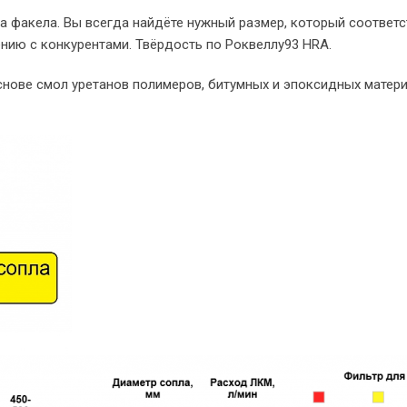
а факела. Вы всегда найдёте нужный размер, который соответс
нию с конкурентами. Твёрдость по Роквеллу93 HRA.
нове смол уретанов полимеров, битумных и эпоксидных матери