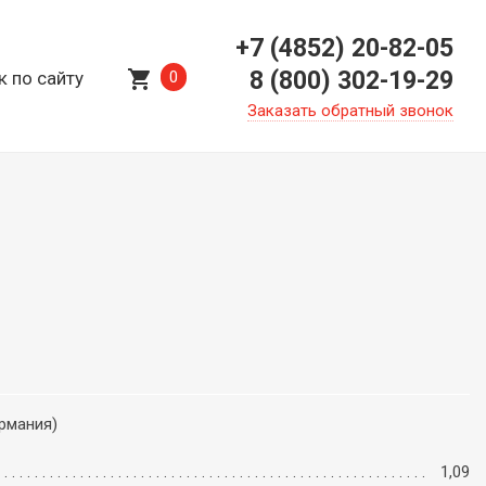
+7 (4852) 20-82-05
shopping_cart
8 (800) 302-19-29
к по сайту
0
Заказать обратный звонок
ермания)
1,09