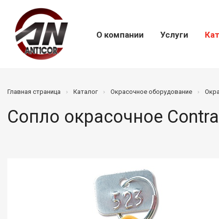
О компании
Услуги
Кат
Главная страница
Каталог
Окрасочное оборудование
Окр
Сопло окрасочное Contra