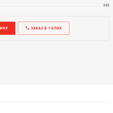
345
call
ЗИНУ
ЗАКАЗ В 1 КЛИК