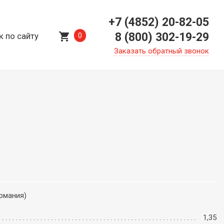
+7 (4852) 20-82-05
shopping_cart
8 (800) 302-19-29
к по сайту
0
Заказать обратный звонок
ермания)
1,35