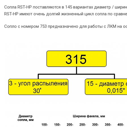
Сопла RST-HP поставляются в 145 вариантах диаметр / ширин
RST-HP имеют очень долгий жизненный цикл сопла по сравне
Сопло с номером 753 предназначено для работы с ЛКМ на ос