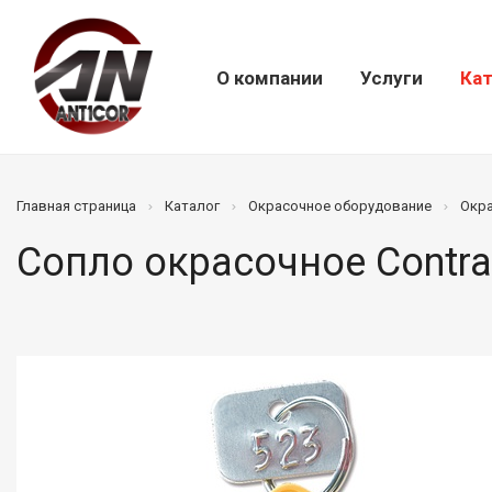
О компании
Услуги
Кат
Главная страница
Каталог
Окрасочное оборудование
Окр
Сопло окрасочное Contra