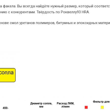
а факела. Вы всегда найдёте нужный размер, который соответс
нию с конкурентами. Твёрдость по Роквеллу93 HRA.
нове смол уретанов полимеров, битумных и эпоксидных матери