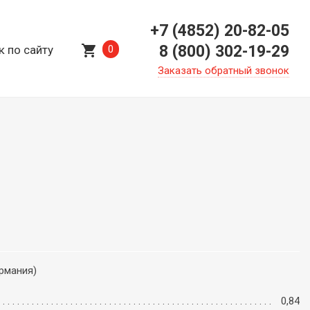
+7 (4852) 20-82-05
shopping_cart
8 (800) 302-19-29
к по сайту
0
Заказать обратный звонок
ермания)
0,84