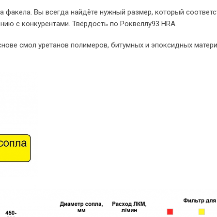
а факела. Вы всегда найдёте нужный размер, который соответс
нию с конкурентами. Твёрдость по Роквеллу93 HRA.
нове смол уретанов полимеров, битумных и эпоксидных матери