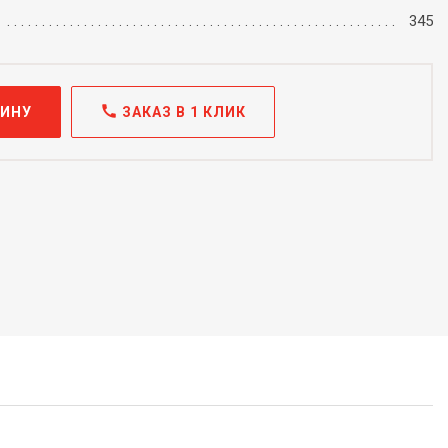
345
call
ЗИНУ
ЗАКАЗ В 1 КЛИК