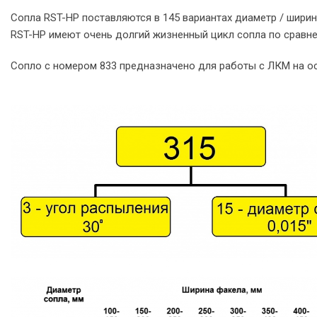
Сопла RST-HP поставляются в 145 вариантах диаметр / ширин
RST-HP имеют очень долгий жизненный цикл сопла по сравне
Сопло с номером 833 предназначено для работы с ЛКМ на ос