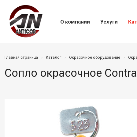
О компании
Услуги
Кат
Главная страница
Каталог
Окрасочное оборудование
Окр
Сопло окрасочное Contra