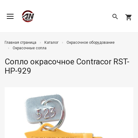
search
shopping_cart
Главная страница
Каталог
Окрасочное оборудование
Окрасочные сопла
Сопло окрасочное Contracor RST-
HP-929