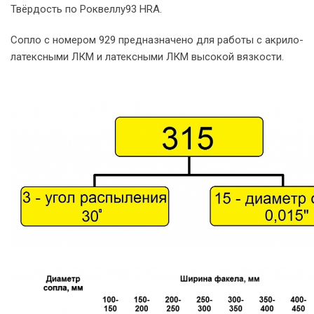
Твёрдость по Роквеллу93 HRA.
Сопло с номером 929 предназначено для работы с акрило-
латексными ЛКМ и латексными ЛКМ высокой вязкости.