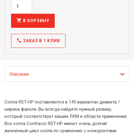
shopping_cart
В КОРЗИНУ
call
ЗАКАЗ В 1 КЛИК
Описание
Сопла RST-HP поставляются в 145 вариантах диаметр /
ширина факела. Вы всегда найдёте нужный размер,
который соответствует вашим ЛКМ и области применения.
Все сопла Contracor RST-HP имеют очень долгий
жизненный цикл сопла по сравнению с конкурентами.