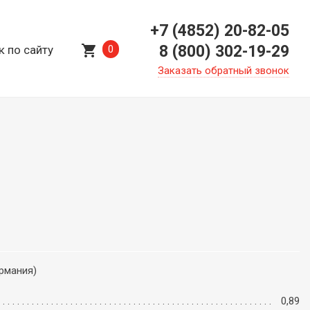
+7 (4852) 20-82-05
shopping_cart
8 (800) 302-19-29
к по сайту
0
Заказать обратный звонок
ермания)
0,89