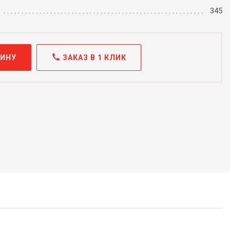
345
call
ЗИНУ
ЗАКАЗ В 1 КЛИК