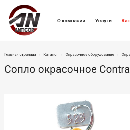
О компании
Услуги
Кат
Главная страница
Каталог
Окрасочное оборудование
Окр
Сопло окрасочное Contra