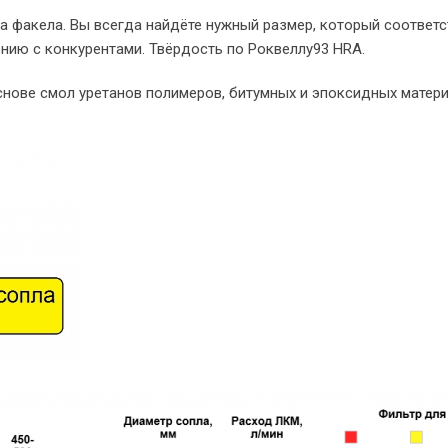
а факела. Вы всегда найдёте нужный размер, который соответс
нию с конкурентами. Твёрдость по Роквеллу93 HRA.
нове смол уретанов полимеров, битумных и эпоксидных матери