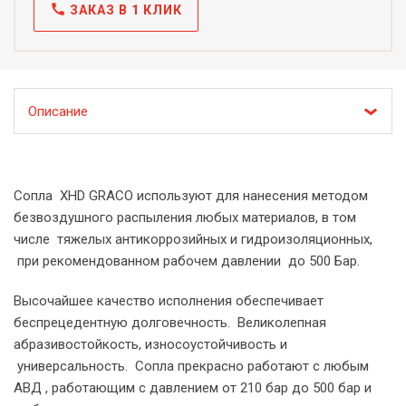
call
ЗАКАЗ В 1 КЛИК
Описание
Сопла XHD GRACO используют для нанесения методом
безвоздушного распыления любых материалов, в том
числе тяжелых антикоррозийных и гидроизоляционных,
при рекомендованном рабочем давлении до 500 Бар.
Высочайшее качество исполнения обеспечивает
беспрецедентную долговечность. Великолепная
абразивостойкость, износоустойчивость и
универсальность. Сопла прекрасно работают с любым
АВД , работающим с давлением от 210 бар до 500 бар и