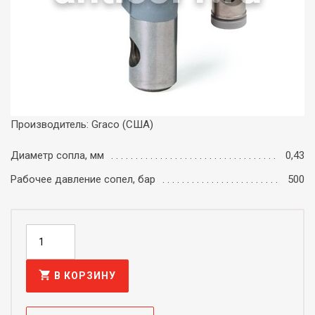
Производитель: Graco (США)
Диаметр сопла, мм
0,43
Рабочее давление сопел, бар
500
shopping_cart
В КОРЗИНУ