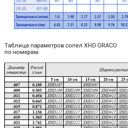
Таблица параметров сопел XHD GRACO
по номерам: