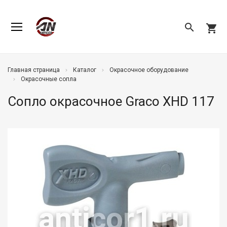
search
shopping_cart
Главная страница
Каталог
Окрасочное оборудование
Окрасочные сопла
Сопло окрасочное Graco XHD 117