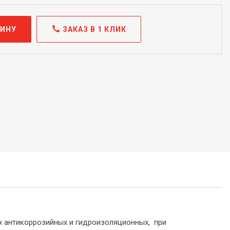
call
ЗИНУ
ЗАКАЗ В 1 КЛИК
 антикоррозийных и гидроизоляционных, при