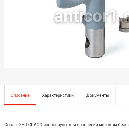
Описание
Характеристики
Документы
Сопла XHD GRACO используют для нанесения методом безво