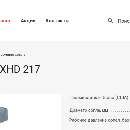
search
алог
Акции
Контакты
Поис
асочные сопла
 XHD 217
Производитель: Graco (США)
Диаметр сопла, мм
Рабочее давление сопел, бар