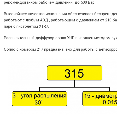
рекомендованном рабочем давлении до 500 Бар.
Высочайшее качество исполнения обеспечивает беспрецеден
работают с любым АВД , работающим с давлением от 210 ба
паре с пистолетом XTR7.
Распылительный диффузор сопла XHD выполнен методом сухог
Сопло с номером 217 предназначено для работы с антикорр