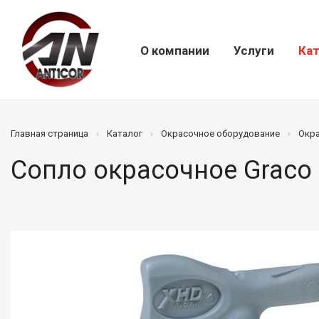
О компании
Услуги
Кат
Главная страница
Каталог
Окрасочное оборудование
Окр
Сопло окрасочное Graco