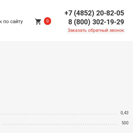
+7 (4852) 20-82-05
shopping_cart
8 (800) 302-19-29
к по сайту
0
Заказать обратный звонок
0,43
500