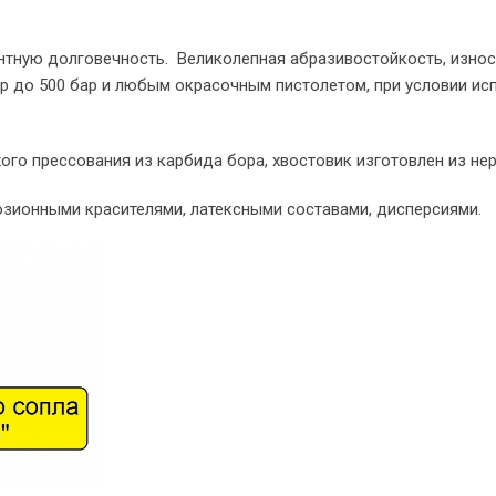
тную долговечность. Великолепная абразивостойкость, износ
р до 500 бар и любым окрасочным пистолетом, при условии ис
о прессования из карбида бора, хвостовик изготовлен из нер
озионными красителями, латексными составами, дисперсиями.