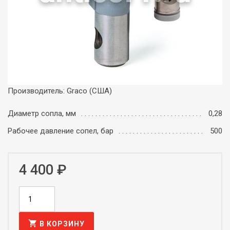
Производитель: Graco (США)
Диаметр сопла, мм
0,28
Рабочее давление сопел, бар
500
4 400 ₽
shopping_cart
В КОРЗИНУ