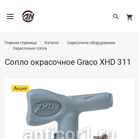
search
shopping_cart
Главная страница
Каталог
Окрасочное оборудование
Окрасочные сопла
Сопло окрасочное Graco XHD 311
Акция