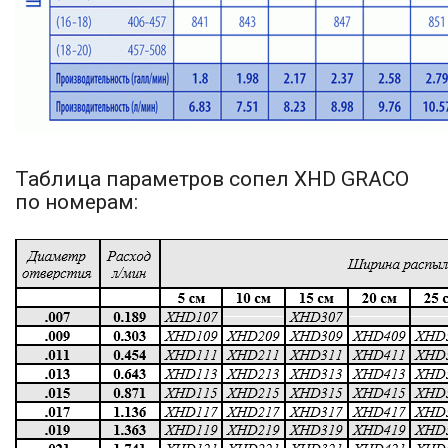
Таблица параметров сопел XHD GRACO
по номерам: