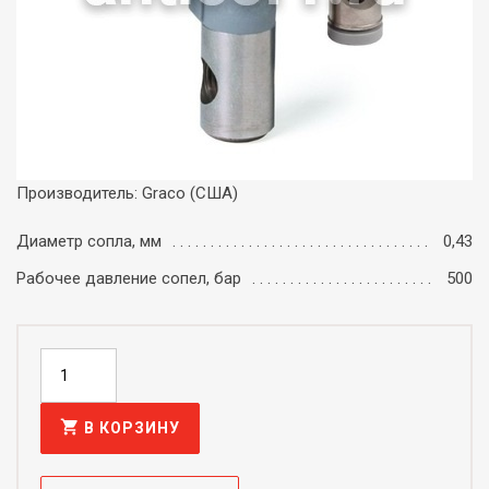
Производитель: Graco (США)
Диаметр сопла, мм
0,43
Рабочее давление сопел, бар
500
shopping_cart
В КОРЗИНУ