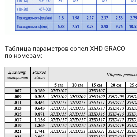
Таблица параметров сопел XHD GRACO
по номерам: