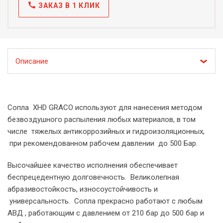
call
ЗАКАЗ В 1 КЛИК
Описание
Сопла XHD GRACO используют для нанесения методом
безвоздушного распыления любых материалов, в том
числе тяжелых антикоррозийных и гидроизоляционных,
при рекомендованном рабочем давлении до 500 Бар.
Высочайшее качество исполнения обеспечивает
беспрецедентную долговечность. Великолепная
абразивостойкость, износоустойчивость и
универсальность. Сопла прекрасно работают с любым
АВД , работающим с давлением от 210 бар до 500 бар и