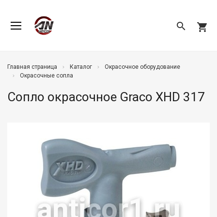
search
shopping_cart
Главная страница
Каталог
Окрасочное оборудование
Окрасочные сопла
Сопло окрасочное Graco XHD 317