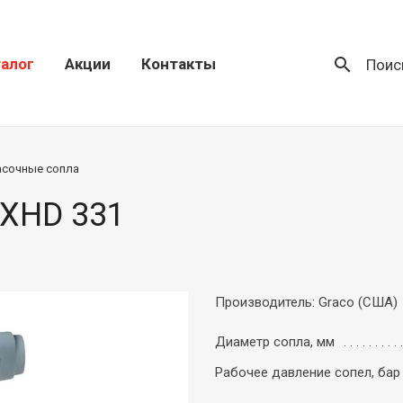
search
алог
Акции
Контакты
Поис
асочные сопла
 XHD 331
Производитель: Graco (США)
Диаметр сопла, мм
Рабочее давление сопел, бар