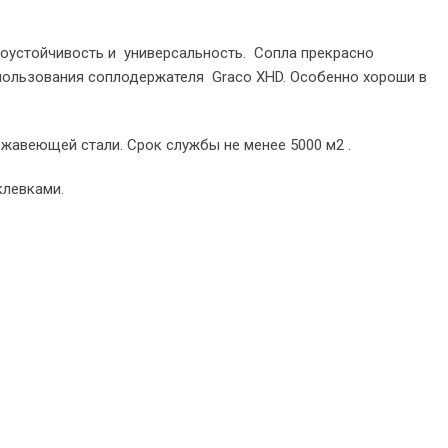
оустойчивость и универсальность. Сопла прекрасно
пользования соплодержателя Graco XHD. Особенно хороши в
жавеющей стали. Срок службы не менее 5000 м2 .
клевками.