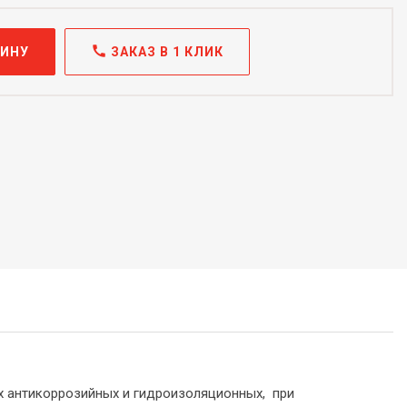
call
ЗИНУ
ЗАКАЗ В 1 КЛИК
 антикоррозийных и гидроизоляционных, при