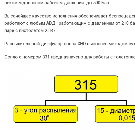
рекомендованном рабочем давлении до 500 Бар.
Высочайшее качество исполнения обеспечивает беспрецеден
работают с любым АВД , работающим с давлением от 210 ба
паре с пистолетом XTR7.
Распылительный диффузор сопла XHD выполнен методом сухог
Сопло с номером 331 предназначено для работы с толстопл