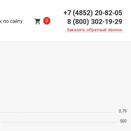
+7 (4852) 20-82-05
shopping_cart
8 (800) 302-19-29
к по сайту
0
Заказать обратный звонок
0,79
500