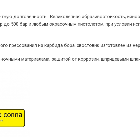
тную долговечность. Великолепная абразивостойкость, износ
р до 500 бар и любым окрасочным пистолетом, при условии ис
о прессования из карбида бора, хвостовик изготовлен из нер
еночными материалами, защитой от коррозии, шприцевыми шпа