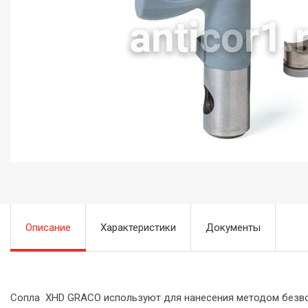
Описание
Характеристики
Документы
Сопла XHD GRACO используют для нанесения методом безво