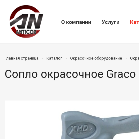
О компании
Услуги
Кат
Главная страница
Каталог
Окрасочное оборудование
Окр
Сопло окрасочное Graco