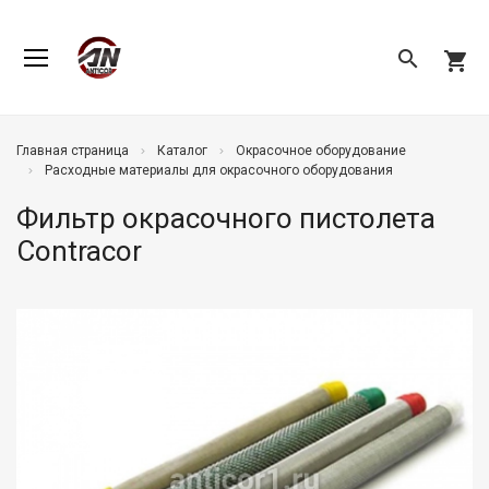
search
shopping_cart
Главная страница
Каталог
Окрасочное оборудование
Расходные материалы для окрасочного оборудования
Фильтр окрасочного пистолета
Contracor