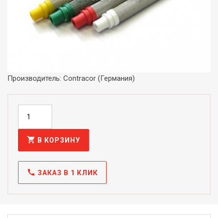
Производитель: Contracor (Германия)
shopping_cart
В КОРЗИНУ
call
ЗАКАЗ В 1 КЛИК