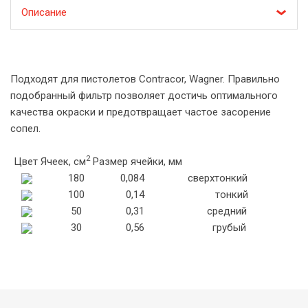
Описание
Подходят для пистолетов Contracor, Wagner. Правильно
подобранный фильтр позволяет достичь оптимального
качества окраски и предотвращает частое засорение
сопел.
2
Цвет
Ячеек, см
Размер ячейки, мм
180
0,084
сверхтонкий
100
0,14
тонкий
50
0,31
средний
30
0,56
грубый