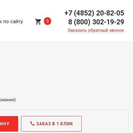
+7 (4852) 20-82-05
shopping_cart
8 (800) 302-19-29
к по сайту
0
Заказать обратный звонок
ермания)
call
ЗИНУ
ЗАКАЗ В 1 КЛИК