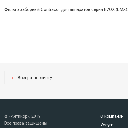
Фильтр заборный Contracor для аппаратов серии EVOX (DMX).
Возврат к списку
chevron_left
© «Антикор», 2019
О компании
Все права защищены
Услуги