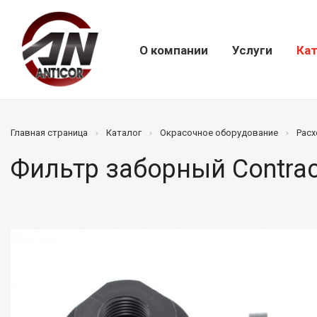
О компании
Услуги
Кат
Главная страница
Каталог
Окрасочное оборудование
Расх
Фильтр заборный Contra