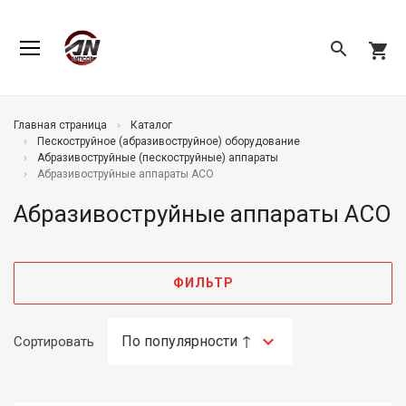
search
shopping_cart
Главная страница
Каталог
Пескоструйное (абразивоструйное) оборудование
Абразивоструйные (пескоструйные) аппараты
Абразивоструйные аппараты ACO
Абразивоструйные аппараты ACO
ФИЛЬТР
Сортировать