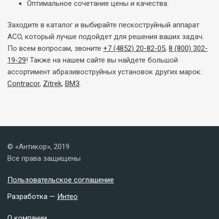
Оптимальное сочетание цены и качества.
Заходите в каталог и выбирайте пескоструйный аппарат
ACO, который лучше подойдет для решения ваших задач.
По всем вопросам, звоните
+7 (4852) 20-82-05
,
8 (800) 302-
19-29
! Также на нашем сайте вы найдете большой
ассортимент абразивоструйных установок других марок:
Contracor
,
Zitrek
,
ВМЗ
.
© «Антикор», 2019
Все права защищены
Пользовательское соглашение
Разработка —
Интео
О компании