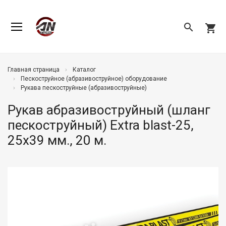
search
shopping_cart
Главная страница
Каталог
Пескоструйное (абразивоструйное) оборудование
Рукава пескоструйные (абразивоструйные)
Рукав абразивоструйный (шланг
пескоструйный) Extra blast-25,
25х39 мм., 20 м.