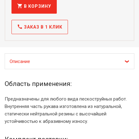
shopping_cart
В КОРЗИНУ
call
ЗАКАЗ В 1 КЛИК
Описание
Область применения:
Предназначены для любого вида пескоструйных работ.
Внутренняя часть рукава изготовлена из натуральной,
статически нейтральной резины с высочайшей
устойчивостью к абразивному износу.