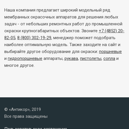
Наша компания предлагает широкий модельный ряд
мембранных окрасочных аппаратов для решения любых
задач - от небольших ремонтных работ до промышленной
окраски крупногабаритных объектов. Звоните
+7 (4852) 20-
82-05
,
8 (800) 302-19-29
, менеджер поможет подобрать
наиболее оптимальную модель. Также заходите на сайт и
выбирайте другое оборудование для окраски:
поршневые
и
гидропоршневые
аппараты,
рукава
,
пистолеты
,
сопла
и
многое другое.
© «Антикор», 2019
Все права защищены
Пользовательское соглашение