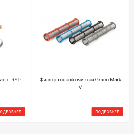
acor RST-
Фильтр тонкой очистки Graco Mark
V
ОДРОБНЕЕ
ПОДРОБНЕЕ