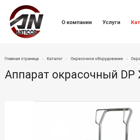
О компании
Услуги
Кат
Главная страница
Каталог
Окрасочное оборудование
Окр
Аппарат окрасочный DP 