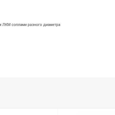
м ЛКМ соплами разного диаметра