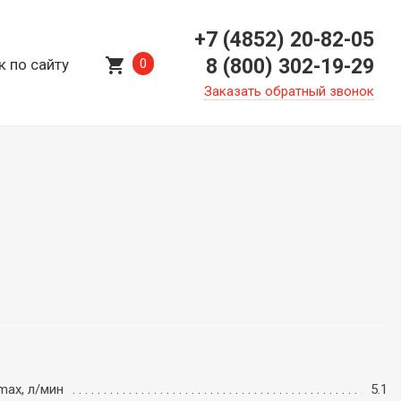
+7 (4852) 20-82-05
shopping_cart
8 (800) 302-19-29
к по сайту
0
Заказать обратный звонок
max, л/мин
5.1