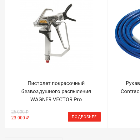
Пистолет покрасочный
Рукав
безвоздушного распыления
Contraco
WAGNER VECTOR Pro
25 000 ₽
ПОДРОБНЕЕ
23 000 ₽