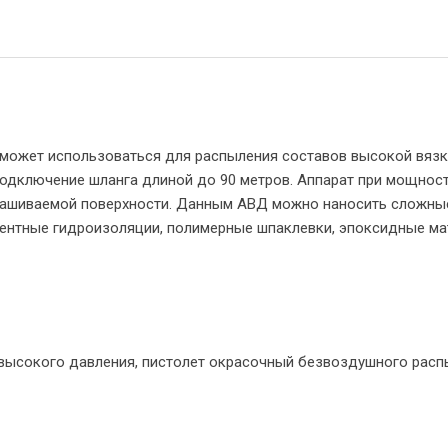
может использоваться для распыления составов высокой вязк
одключение шланга длиной до 90 метров. Аппарат при мощности 
рашиваемой поверхности. Данным АВД можно наносить сложные
ентные гидроизоляции, полимерные шпаклевки, эпоксидные ма
 высокого давления, пистолет окрасочный безвоздушного распы