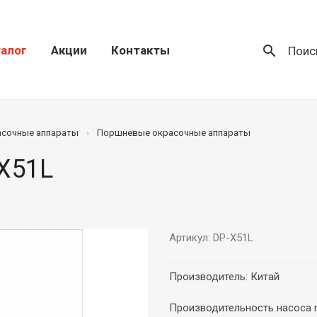
search
алог
Акции
Контакты
Поис
асочные аппараты
Поршневые окрасочные аппараты
X51L
Артикул: DP-X51L
Производитель: Китай
Производительность насоса 