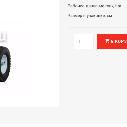
Рабочее давление max, bar
Размер в упаковке, см
shopping_cart
В КОР