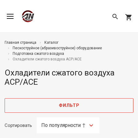
search
shopping_cart
Главная страница
Каталог
Пескоструйное (абразивоструйное) оборудование
Подготовка сжатого воздуха
Охладители сжатого воздуха ACP/ACE
Охладители сжатого воздуха
ACP/ACE
ФИЛЬТР
Сортировать