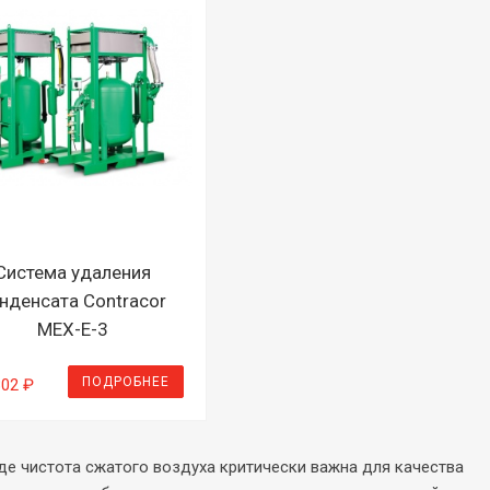
Система удаления
нденсата Contracor
MEX-E-3
ПОДРОБНЕЕ
302 ₽
де чистота сжатого воздуха критически важна для качества