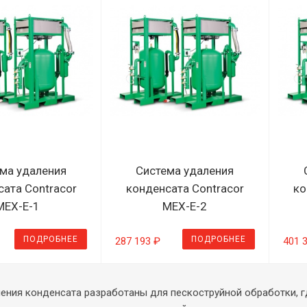
ма удаления
Система удаления
ата Contracor
конденсата Contracor
ко
MEX-E-1
MEX-E-2
ПОДРОБНЕЕ
ПОДРОБНЕЕ
287 193 ₽
401 
ения конденсата разработаны для пескоструйной обработки, г