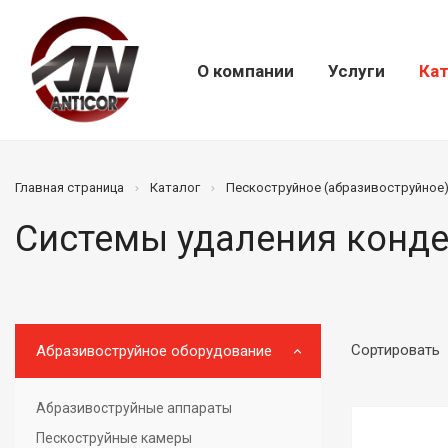
О компании
Услуги
Кат
Главная страница
Каталог
Пескоструйное (абразивоструйное
Системы удаления конде
Сортировать
Абразивоструйное оборудование
Абразивоструйные аппараты
Пескоструйные камеры