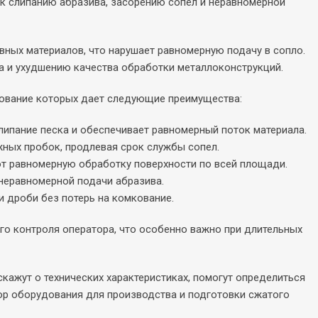
 к слипанию абразива, засорению сопел и неравномерной
вных материалов, что нарушает равномерную подачу в сопло.
а и ухудшению качества обработки металлоконструкций.
зование которых дает следующие преимущества:
липание песка и обеспечивает равномерный поток материала.
жных пробок, продлевая срок службы сопел.
ют равномерную обработку поверхности по всей площади.
 неравномерной подачи абразива.
 дроби без потерь на комкование.
го контроля оператора, что особенно важно при длительных
кажут о технических характеристиках, помогут определиться
ор оборудования для производства и подготовки сжатого