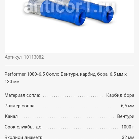
Артикул: 10113082
Performer 1000-6.5 Сопло Вентури, карбид бора, 6.5 мм x
130 мм.
Материал сопла:
Карбид бора
Размер сопла:
6,5 мм
Канал:
Вентури
Срок службы, до:
1000 г
Входной диаметр:
32 мм