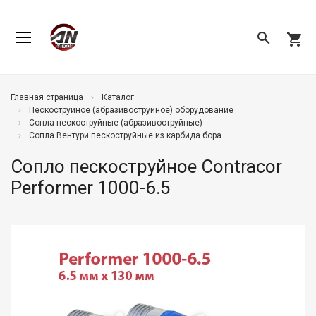
search
shopping_cart
Главная страница
Каталог
Пескоструйное (абразивоструйное) оборудование
Сопла пескоструйные (абразивоструйные)
Сопла Вентури пескоструйные из карбида бора
Сопло пескоструйное Contracor
Performer 1000-6.5