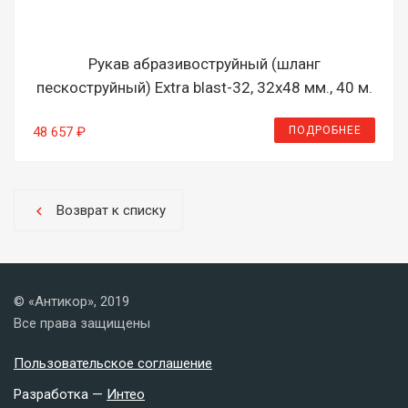
Рукав абразивоструйный (шланг
пескоструйный) Extra blast-32, 32х48 мм., 40 м.
ПОДРОБНЕЕ
48 657 ₽
Возврат к списку
chevron_left
© «Антикор», 2019
Все права защищены
Пользовательское соглашение
Разработка —
Интео