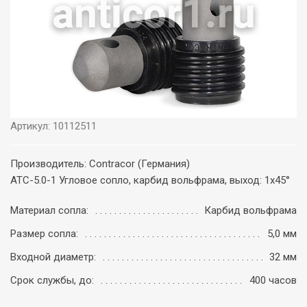
Артикул: 10112511
Производитель: Contracor (Германия)
ATC-5.0-1 Угловое сопло, карбид вольфрама, выход: 1х45°
Материал сопла:
Карбид вольфрама
Размер сопла:
5,0 мм
Входной диаметр:
32 мм
Срок службы, до:
400 часов