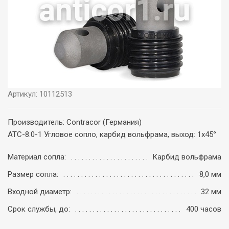
Артикул: 10112513
Производитель: Contracor (Германия)
ATC-8.0-1 Угловое сопло, карбид вольфрама, выход: 1х45°
Материал сопла:
Карбид вольфрама
Размер сопла:
8,0 мм
Входной диаметр:
32 мм
Срок службы, до:
400 часов