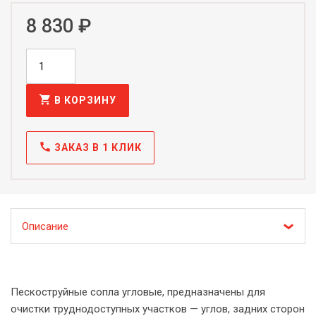
8 830 ₽
shopping_cart
В КОРЗИНУ
call
ЗАКАЗ В 1 КЛИК
Описание
Пескоструйные сопла угловые, предназначены для
очистки труднодоступных участков — углов, задних сторон