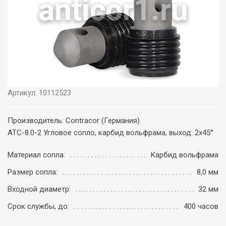
Артикул: 10112523
Производитель: Contracor (Германия)
ATC-8.0-2 Угловое сопло, карбид вольфрама, выход: 2х45°
Материал сопла:
Карбид вольфрама
Размер сопла:
8,0 мм
Входной диаметр:
32 мм
Срок службы, до:
400 часов