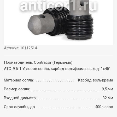
Артикул: 10112514
Производитель: Contracor (Германия)
ATC-9.5-1 Угловое сопло, карбид вольфрама, выход: 1х45°
Материал сопла:
Карбид вольфрама
Размер сопла:
9,5 мм
Входной диаметр:
32 мм
Срок службы, до:
400 часов