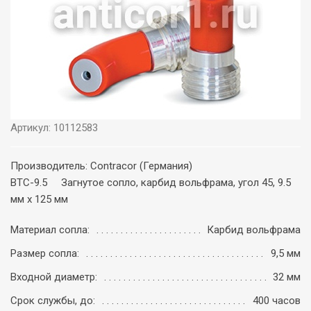
Артикул: 10112583
Производитель: Contracor (Германия)
BTC-9.5 Загнутое сопло, карбид вольфрама, угол 45, 9.5
мм x 125 мм
Материал сопла:
Карбид вольфрама
Размер сопла:
9,5 мм
Входной диаметр:
32 мм
Срок службы, до:
400 часов