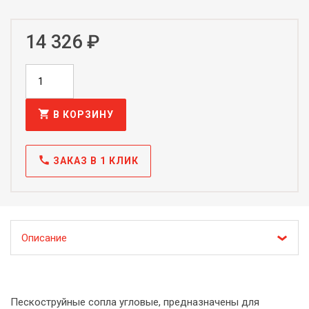
14 326 ₽
shopping_cart
В КОРЗИНУ
call
ЗАКАЗ В 1 КЛИК
Описание
Пескоструйные сопла угловые, предназначены для