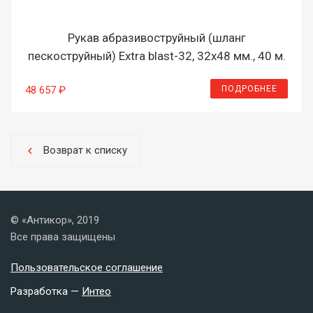
Рукав абразивоструйный (шланг
пескоструйный) Extra blast-32, 32х48 мм., 40 м.
ПОДРОБНЕЕ
48 657 ₽
Возврат к списку
chevron_left
© «Антикор», 2019
Все права защищены
Пользовательское соглашение
Разработка —
Интео