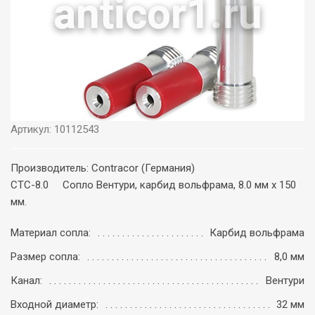
Артикул: 10112543
Производитель: Contracor (Германия)
CTC-8.0 Сопло Вентури, карбид вольфрама, 8.0 мм x 150
мм.
Материал сопла:
Карбид вольфрама
Размер сопла:
8,0 мм
Канал:
Вентури
Входной диаметр:
32 мм