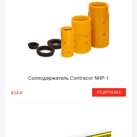
Соплодержатель Contracor NHP-1
ПОДРОБНЕЕ
854 ₽