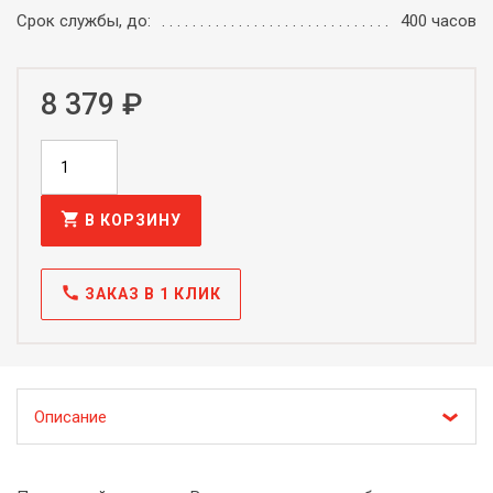
Срок службы, до:
400 часов
8 379 ₽
shopping_cart
В КОРЗИНУ
call
ЗАКАЗ В 1 КЛИК
Описание