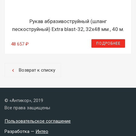
Рукав абразивоструйный (шланг
пескоструйный) Extra blast-32, 32х48 мм., 40 м.
ПОДРОБНЕЕ
48 657 ₽
Возврат к списку
chevron_left
© «Антикор», 2019
Все права защищены
Пользовательское соглашение
Разработка —
Интео